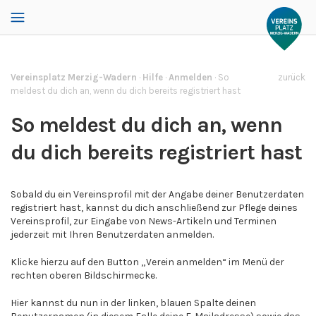
Vereinsplatz Merzig-Wadern
·
Hilfe
·
Anmelden
·
So
zurück
meldest du dich an, wenn du dich bereits registriert hast
So meldest du dich an, wenn
du dich bereits registriert hast
Sobald du ein Vereinsprofil mit der Angabe deiner Benutzerdaten
registriert hast, kannst du dich anschließend zur Pflege deines
Vereinsprofil, zur Eingabe von News-Artikeln und Terminen
jederzeit mit Ihren Benutzerdaten anmelden.
Klicke hierzu auf den Button „Verein anmelden“ im Menü der
rechten oberen Bildschirmecke.
Hier kannst du nun in der linken, blauen Spalte deinen