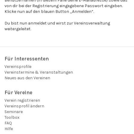
Benutzernamen (in diesem Falle deine E-Mailadresse) sowie das
von dir bei der Registrierung eingegebene Passwort eingeben.
Klicke nun auf den blauen Button „Anmelden“.
Du bist nun anmeldet und wirst zur Vereinsverwaltung
weitergeleitet.
Für Interessenten
Vereinsprofile
Vereinstermine & Veranstaltungen
Neues aus den Vereinen
Für Vereine
Verein registrieren
Vereinsprofil ändern
Seminare
Toolbox
FAQ
Hilfe