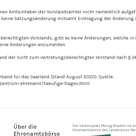
elnen Amtsinhaber der Vorstandsämter nicht namentlich aufge
 keine Satzungsänderung mitsamt Eintragung der Änderung i
sberechtigten Vorstands, gibt es keine Änderungen, welche in 
keine Änderungen anzumelden.
nd der nicht zum vertretungsberechtigten Vorstand nach § 2
rband für das Saarland (Stand August 2020). Quelle:
zzentrum-ehrenamt/haeufige-fragen.html
Über die
Der Vereinsplatz Merzig-Wadern ist ei
Ehrenamtsbörse des Landkreises Mer
Ehrenamtsbörse