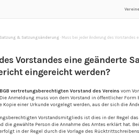
Verein
Satzung & Satzungsänderung
·
Muss bei jeder Änderung des Vorstandes 
des Vorstandes eine geänderte S
richt eingereicht werden?
BGB vertretungsberechtigten Vorstand des Vereins
vom Vor
 Die Anmeldung muss von dem Vorstand in öffentlicher Form b
 Kopie einer Urkunde vorgelegt werden, aus der sich die Änd
gsberechtigten Vorstandsmitglieds ist dies in der Regel das 
d die gewählte Person die Annahme des Amtes erklärt hat. Be
erfolgt in der Regel durch die Vorlage des Rücktrittschreiben