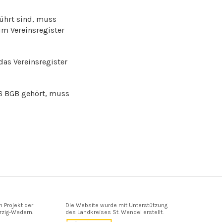
führt sind, muss
m Vereinsregister
das Vereinsregister
6 BGB gehört, muss
n Projekt der
Die Website wurde mit Unterstützung
zig-Wadern.
des Landkreises St. Wendel erstellt.