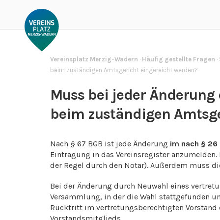
Vereinsplatz Merzig-Wadern
·
Häufig gestellte Fragen
·
beim zuständigen Amtsgericht eingereicht werden?
Muss bei jeder Änderung 
beim zuständigen Amtsge
Nach § 67 BGB ist jede Änderung
im nach § 26 
Eintragung in das Vereinsregister anzumelden.
der Regel durch den Notar). Außerdem muss die
Bei der Änderung durch Neuwahl eines vertretun
Versammlung, in der die Wahl stattgefunden un
Rücktritt im vertretungsberechtigten Vorstand 
Vorstandsmitglieds.