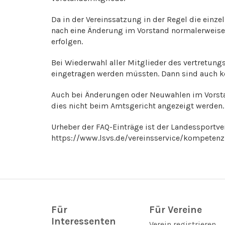
Da in der Vereinssatzung in der Regel die einz
nach eine Änderung im Vorstand normalerweise
erfolgen.
Bei Wiederwahl aller Mitglieder des vertretung
eingetragen werden müssten. Dann sind auch 
Auch bei Änderungen oder Neuwahlen im Vorsta
dies nicht beim Amtsgericht angezeigt werden.
Urheber der FAQ-Einträge ist der Landessportve
https://www.lsvs.de/vereinsservice/kompeten
Für
Für Vereine
Interessenten
Verein registrieren