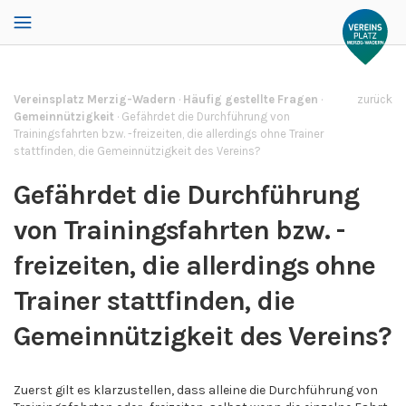
Vereinsplatz Merzig-Wadern
·
Häufig gestellte Fragen
·
zurück
Gemeinnützigkeit
·
Gefährdet die Durchführung von
Trainingsfahrten bzw. -freizeiten, die allerdings ohne Trainer
stattfinden, die Gemeinnützigkeit des Vereins?
Gefährdet die Durchführung
von Trainingsfahrten bzw. -
freizeiten, die allerdings ohne
Trainer stattfinden, die
Gemeinnützigkeit des Vereins?
Zuerst gilt es klarzustellen, dass alleine die Durchführung von