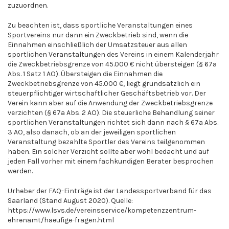
zuzuordnen.
Zu beachten ist, dass sportliche Veranstaltungen eines
Sportvereins nur dann ein Zweckbetrieb sind, wenn die
Einnahmen einschließlich der Umsatzsteuer aus allen
sportlichen Veranstaltungen des Vereins in einem Kalenderjahr
die Zweckbetriebsgrenze von 45.000 € nicht übersteigen (§ 67a
Abs. 1 Satz 1 AO). Übersteigen die Einnahmen die
Zweckbetriebsgrenze von 45.000 €, liegt grundsätzlich ein
steuerpflichtiger wirtschaftlicher Geschäftsbetrieb vor. Der
Verein kann aber auf die Anwendung der Zweckbetriebsgrenze
verzichten (§ 67a Abs. 2 AO). Die steuerliche Behandlung seiner
sportlichen Veranstaltungen richtet sich dann nach § 67a Abs.
3 AO, also danach, ob an der jeweiligen sportlichen
Veranstaltung bezahlte Sportler des Vereins teilgenommen
haben. Ein solcher Verzicht sollte aber wohl bedacht und auf
jeden Fall vorher mit einem fachkundigen Berater besprochen
werden.
Urheber der FAQ-Einträge ist der Landessportverband für das
Saarland (Stand August 2020). Quelle:
https://www.lsvs.de/vereinsservice/kompetenzzentrum-
ehrenamt/haeufige-fragen.html