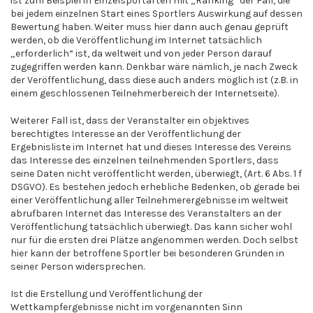
ist zum Beispiel in Einzelsportarten mit „Ranking“ der Fall, die
bei jedem einzelnen Start eines Sportlers Auswirkung auf dessen
Bewertung haben. Weiter muss hier dann auch genau geprüft
werden, ob die Veröffentlichung im Internet tatsächlich
„erforderlich“ ist, da weltweit und von jeder Person darauf
zugegriffen werden kann. Denkbar wäre nämlich, je nach Zweck
der Veröffentlichung, dass diese auch anders möglich ist (z.B. in
einem geschlossenen Teilnehmerbereich der Internetseite).
Weiterer Fall ist, dass der Veranstalter ein objektives
berechtigtes Interesse an der Veröffentlichung der
Ergebnisliste im Internet hat und dieses Interesse des Vereins
das Interesse des einzelnen teilnehmenden Sportlers, dass
seine Daten nicht veröffentlicht werden, überwiegt, (Art. 6 Abs. 1 f
DSGVO). Es bestehen jedoch erhebliche Bedenken, ob gerade bei
einer Veröffentlichung aller Teilnehmerergebnisse im weltweit
abrufbaren Internet das Interesse des Veranstalters an der
Veröffentlichung tatsächlich überwiegt. Das kann sicher wohl
nur für die ersten drei Plätze angenommen werden. Doch selbst
hier kann der betroffene Sportler bei besonderen Gründen in
seiner Person widersprechen.
Ist die Erstellung und Veröffentlichung der
Wettkampfergebnisse nicht im vorgenannten Sinn