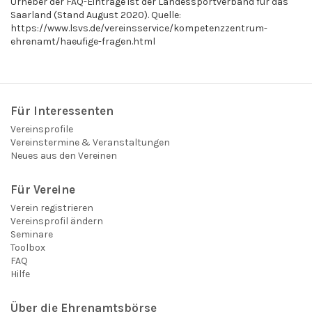
Urheber der FAQ-Einträge ist der Landessportverband für das
Saarland (Stand August 2020). Quelle:
https://www.lsvs.de/vereinsservice/kompetenzzentrum-
ehrenamt/haeufige-fragen.html
Für Interessenten
Vereinsprofile
Vereinstermine & Veranstaltungen
Neues aus den Vereinen
Für Vereine
Verein registrieren
Vereinsprofil ändern
Seminare
Toolbox
FAQ
Hilfe
Über die Ehrenamtsbörse