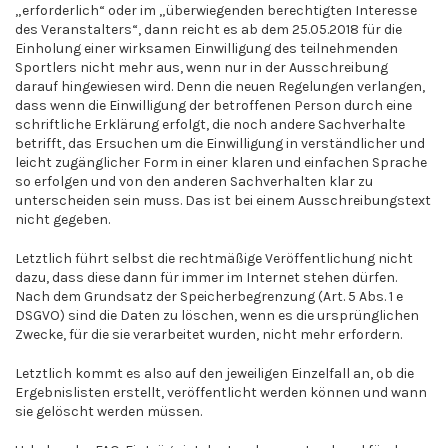
„erforderlich“ oder im „überwiegenden berechtigten Interesse
des Veranstalters“, dann reicht es ab dem 25.05.2018 für die
Einholung einer wirksamen Einwilligung des teilnehmenden
Sportlers nicht mehr aus, wenn nur in der Ausschreibung
darauf hingewiesen wird. Denn die neuen Regelungen verlangen,
dass wenn die Einwilligung der betroffenen Person durch eine
schriftliche Erklärung erfolgt, die noch andere Sachverhalte
betrifft, das Ersuchen um die Einwilligung in verständlicher und
leicht zugänglicher Form in einer klaren und einfachen Sprache
so erfolgen und von den anderen Sachverhalten klar zu
unterscheiden sein muss. Das ist bei einem Ausschreibungstext
nicht gegeben.
Letztlich führt selbst die rechtmäßige Veröffentlichung nicht
dazu, dass diese dann für immer im Internet stehen dürfen.
Nach dem Grundsatz der Speicherbegrenzung (Art. 5 Abs. 1 e
DSGVO) sind die Daten zu löschen, wenn es die ursprünglichen
Zwecke, für die sie verarbeitet wurden, nicht mehr erfordern.
Letztlich kommt es also auf den jeweiligen Einzelfall an, ob die
Ergebnislisten erstellt, veröffentlicht werden können und wann
sie gelöscht werden müssen.