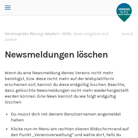
Vereinsplatz Merzig-Wadern
·
Hilfe
·
News eingeben und
zurück
ändern
Newsmeldungen löschen
Wenn du eine Newsmeldung deines Vereins nicht mehr
benötigst, bzw. diese nicht mehr auf der Webplattform
erscheinen soll, kannst du diese endgültig löschen. Beachte,
dass gelöschte Newsmeldungen nicht mehr wiederhergestellt
werden können. Eine News kannst du wie folgt endgültig
löschen:
Du musst dich mit deinem Benutzernamen angemeldet
haben.
Klicke nun im Menü am rechten oberen Bildschirmrand auf
den Punkt „Vereinsverwaltung“ und wähle dort, falls du