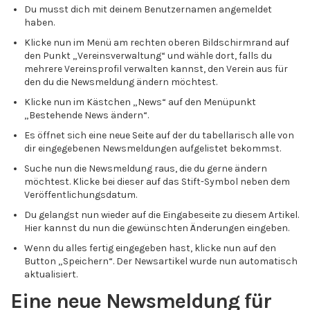
Du musst dich mit deinem Benutzernamen angemeldet
haben.
Klicke nun im Menü am rechten oberen Bildschirmrand auf
den Punkt „Vereinsverwaltung“ und wähle dort, falls du
mehrere Vereinsprofil verwalten kannst, den Verein aus für
den du die Newsmeldung ändern möchtest.
Klicke nun im Kästchen „News“ auf den Menüpunkt
„Bestehende News ändern“.
Es öffnet sich eine neue Seite auf der du tabellarisch alle von
dir eingegebenen Newsmeldungen aufgelistet bekommst.
Suche nun die Newsmeldung raus, die du gerne ändern
möchtest. Klicke bei dieser auf das Stift-Symbol neben dem
Veröffentlichungsdatum.
Du gelangst nun wieder auf die Eingabeseite zu diesem Artikel.
Hier kannst du nun die gewünschten Änderungen eingeben.
Wenn du alles fertig eingegeben hast, klicke nun auf den
Button „Speichern“. Der Newsartikel wurde nun automatisch
aktualisiert.
Eine neue Newsmeldung für