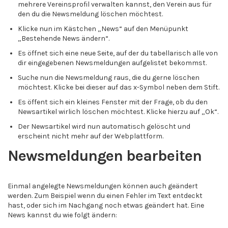
mehrere Vereinsprofil verwalten kannst, den Verein aus für
den du die Newsmeldung löschen möchtest.
Klicke nun im Kästchen „News“ auf den Menüpunkt
„Bestehende News ändern“.
Es öffnet sich eine neue Seite, auf der du tabellarisch alle von
dir eingegebenen Newsmeldungen aufgelistet bekommst.
Suche nun die Newsmeldung raus, die du gerne löschen
möchtest. Klicke bei dieser auf das x-Symbol neben dem Stift.
Es öffent sich ein kleines Fenster mit der Frage, ob du den
Newsartikel wirlich löschen möchtest. Klicke hierzu auf „Ok“.
Der Newsartikel wird nun automatisch gelöscht und
erscheint nicht mehr auf der Webplattform.
Newsmeldungen bearbeiten
Einmal angelegte Newsmeldungen können auch geändert
werden. Zum Beispiel wenn du einen Fehler im Text entdeckt
hast, oder sich im Nachgang noch etwas geändert hat. Eine
News kannst du wie folgt ändern: