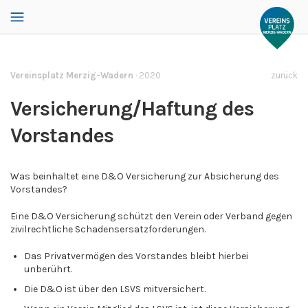
Vereinsplatz Merzig-Wadern
·
2020
zurück
Versicherung/Haftung des
Vorstandes
Was beinhaltet eine
D&O Versicherung
zur Absicherung des
Vorstandes?
Eine D&O Versicherung schützt den Verein oder Verband gegen
zivilrechtliche Schadensersatzforderungen.
Das Privatvermögen des Vorstandes bleibt hierbei
unberührt.
Die D&O ist über den LSVS mitversichert.