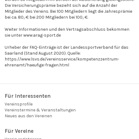
Die Versicherungsprämie bezieht sich auf die Anzahl der
Mitglieder des Vereins. Bei 100 Mitgliedern liegt die Jahresprämie
bei ca. 80,-€ bei 200 Mitgliedern bei 100,-€.
Weiter Informationen und den Vertragsabschluss bekommen
sie unter
www.arag-sport.de
Urheber der FAQ-Einträge ist der Landessportverband für das
Saarland (Stand August 2020). Quelle:
https://www.lsvs.de/vereinsservice/kompetenzzentrum-
ehrenamt/haeufige-fragen.html
Für Interessenten
Vereinsprofile
Vereinstermine & Veranstaltungen
Neues aus den Vereinen
Für Vereine