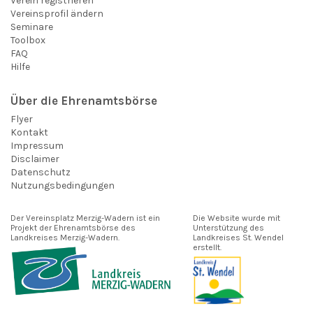
Verein registrieren
Vereinsprofil ändern
Seminare
Toolbox
FAQ
Hilfe
Über die Ehrenamtsbörse
Flyer
Kontakt
Impressum
Disclaimer
Datenschutz
Nutzungsbedingungen
Der Vereinsplatz Merzig-Wadern ist ein
Die Website wurde mit
Projekt der Ehrenamtsbörse des
Unterstützung des
Landkreises Merzig-Wadern.
Landkreises St. Wendel
erstellt.