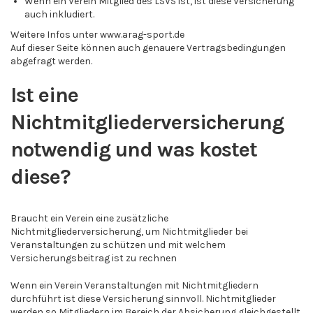
Wenn ein Verein Mitglied des LSVS ist, ist diese Versicherung
auch inkludiert.
Weitere Infos unter
www.arag-sport.de
Auf dieser Seite können auch genauere Vertragsbedingungen
abgefragt werden.
Ist eine
Nichtmitgliederversicherung
notwendig und was kostet
diese?
Braucht ein Verein eine zusätzliche
Nichtmitgliederversicherung, um Nichtmitglieder bei
Veranstaltungen zu schützen und mit welchem
Versicherungsbeitrag ist zu rechnen
Wenn ein Verein Veranstaltungen mit Nichtmitgliedern
durchführt ist diese Versicherung sinnvoll. Nichtmitglieder
werden so Mitgliedern im Bereich der Absicherung gleichgestellt.